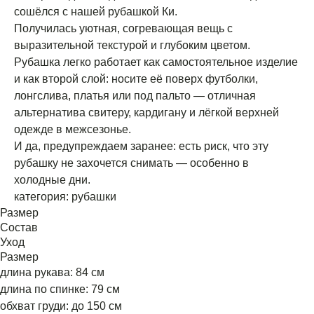
сошёлся с нашей рубашкой Ки.
Получилась уютная, согревающая вещь с
выразительной текстурой и глубоким цветом.
Рубашка легко работает как самостоятельное изделие
и как второй слой: носите её поверх футболки,
лонгслива, платья или под пальто — отличная
альтернатива свитеру, кардигану и лёгкой верхней
одежде в межсезонье.
И да, предупреждаем заранее: есть риск, что эту
рубашку не захочется снимать — особенно в
холодные дни.
категория: рубашки
Размер
Состав
Уход
Размер
длина рукава: 84 см
длина по спинке: 79 см
обхват груди: до 150 см