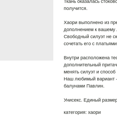
Ткань оказалась стоково
получится.
Хаори выполнено из пр
дополнением к вашему 
Свободный силуэт не с
сочетать его с платьям
Внутри расположена те
дополнительный притач
менять силуэт и способ
Наш любимый вариант —
балунами Павлин.
Унисекс. Единый размер
категория: хаори