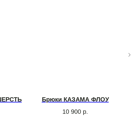
ШЕРСТЬ
Брюки КАЗАМА ФЛОУ
Б
10 900
р.