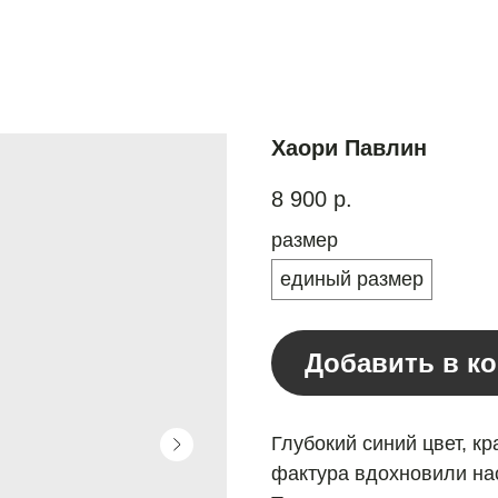
Хаори Павлин
8 900
р.
размер
единый размер
Добавить в к
Глубокий синий цвет, к
фактура вдохновили нас