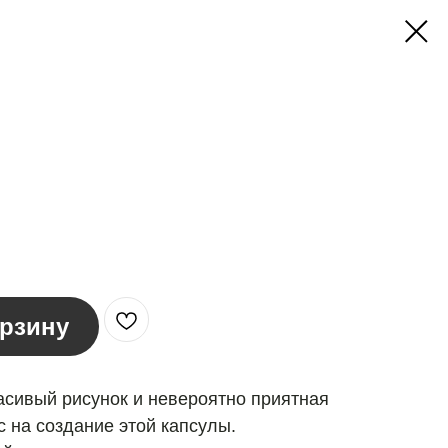
орзину
расивый рисунок и невероятно приятная
 на создание этой капсулы.