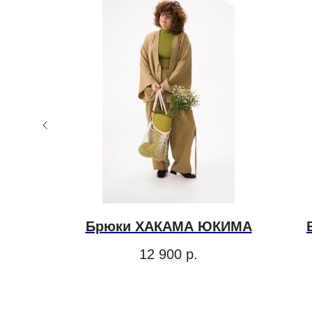
ФЛЁР
Брюки ХАКАМА ЮКИМА
ный)
12 900
р.