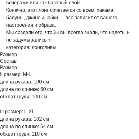
вечерами или как базовый слой.
Конечно, этот лонг сочетается со всем: хакама,
балуны, джинсы, юбки — всё зависит от вашего
настроения и образа.
Мы создали его, чтобы вы всегда знали, что надеть, и
не задумывались ✨
категория: лонгсливы
Размер
Состав
Размер
II размер: M-L
длина рукава: 100 см
длина по спинке: 60 см
обхват груди: 100 см
III размер: L-XL
длина рукава: 102 см
длина по спинке: 64 см
обхват груди: 110 см